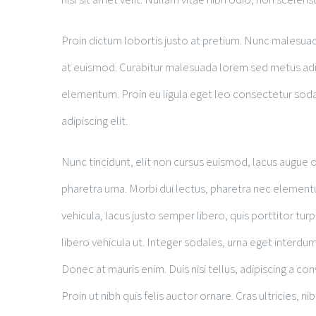
Proin dictum lobortis justo at pretium. Nunc malesuad
at euismod. Curabitur malesuada lorem sed metus ad
elementum. Proin eu ligula eget leo consectetur soda
adipiscing elit.
Nunc tincidunt, elit non cursus euismod, lacus augue o
pharetra urna. Morbi dui lectus, pharetra nec elementu
vehicula, lacus justo semper libero, quis porttitor tu
libero vehicula ut. Integer sodales, urna eget interdum 
Donec at mauris enim. Duis nisi tellus, adipiscing a conv
Proin ut nibh quis felis auctor ornare. Cras ultricies, n